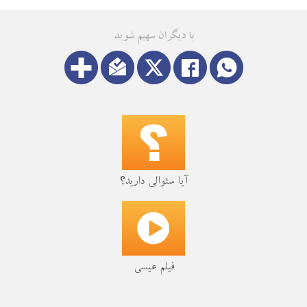
با دیگران سهیم شوید
آیا سئوالی دارید؟
فیلم عیسی