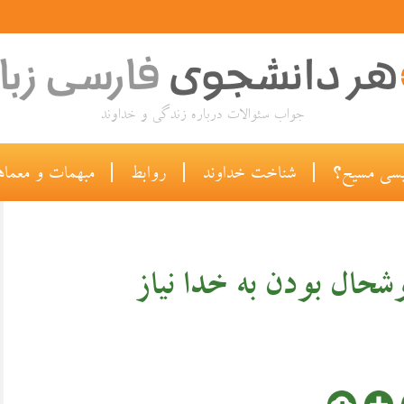
جواب سئوالات درباره زندگی و خداوند
سی مسیح؟
|
شناخت خداوند
|
روابط
|
مبهمات و معماه
شحال بودن به خدا نياز