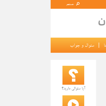
×
جستجو
ا
|
سئوال و جواب
آیا سئوالی دارید؟