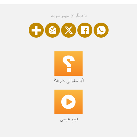
با دیگران سهیم شوید
آیا سئوالی دارید؟
فیلم عیسی