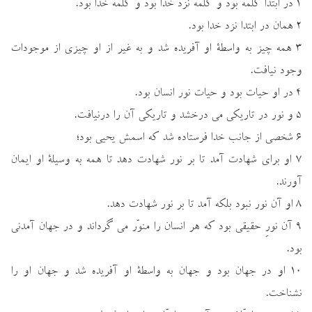
۱ در ابتدا كلمه بود و كلمه نزد خدا بود و كلمه خدا بود.
۲ همان در ابتدا نزد خدا بود.
۳ همه چيز به واسطة او آفريده شد و به غير از او چيزي از موجودات
وجود نيافت.
۴ در او حيات بود و حيات نور انسان بود.
۵ و نور در تاريكي مي درخشد و تاريكي آن را درنيافت.
۶ شخصي از جانب خدا فرستاده شد كه اسمش يحيي بود؛
۷ او براي شهادت آمد تا بر نور شهادت دهد تا همه به وسيلة او ايمان
آورند.
۸ او آن نور نبود بلكه آمد تا بر نور شهادت دهد.
۹ آن نورِ حقيقي بود كه هر انسان را منوّر مي گرداند و در جهان آمدني
بود.
۱۰ او در جهان بود و جهان به واسطة او آفريده شد و جهان او را
نشناخت.