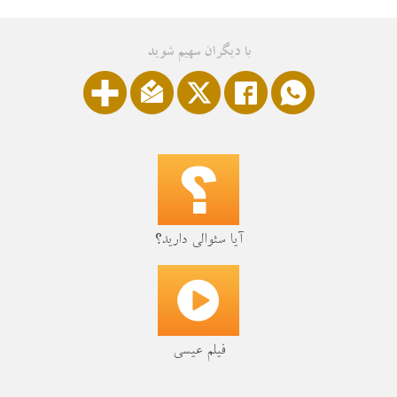
با دیگران سهیم شوید
آیا سئوالی دارید؟
فیلم عیسی